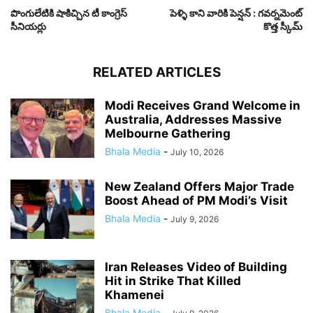
పొంగులేటికి షాకిచ్చిన టీ కాంగ్రెస్
పెళ్ళి కాని వారికి పెన్షన్ : గవర్నమెంట్
సీనియర్లు
కొత్త స్కీమ్
RELATED ARTICLES
Modi Receives Grand Welcome in
Australia, Addresses Massive
Melbourne Gathering
Bhala Media
-
July 10, 2026
New Zealand Offers Major Trade
Boost Ahead of PM Modi’s Visit
Bhala Media
-
July 9, 2026
Iran Releases Video of Building
Hit in Strike That Killed
Khamenei
Bhala Media
-