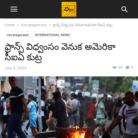
Home
Uncategorized
ఫ్రాన్స్ విధ్వంసం వెనుక అమెరికా సీఐఏ కుట్ర
Uncategorized
INTERNATIONAL NEWS
ఫ్రాన్స్ విధ్వంసం వెనుక అమెరికా
సీఐఏ కుట్ర
95
0
July 3, 2023