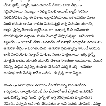
చేసిన ఫ్రాన్స్, జర్మనీ, ఇతర యూరప్ దేశాలు కూడా తీవ్రంగా
నష్టపోయాయి. ముఖ్యంగా రష్యా నుంచి ఆయిల్, గ్యాస్ సరఫరా
నిలిచిపోవటం వల్ల ఈ దేశాలు అల్లాడిపోయాయి. ఇక అమెరికా మాట
వింటే తమను తాము నాశనం చేసుకున్నట్టే అన్న విషయం యూరప్,
జర్మన్, ఫ్రాన్స్ దేశాలకు అర్థమైంది. సో.. ఒక్కొక్క దేశం అమెరికాకు
దూరమవుతూ వస్తోంది. మనం మొదట్లో చెప్పుకున్నట్టు.. అమెరికాకు
వ్యతిరేకంగా యూరప్ దేశాల సమావేశంలో మాక్రాన్ మాట్లాడిన మాటలను
అమెరికా తీవ్రంగా పరిగణించింది. అమెరికా ప్రభుత్వాన్ని శాసించే ఆయుధ
లాబీ మాఫియాకు మాక్రాన్ మాటలు మంట పుట్టించాయి. ఒక్క ఫ్రాన్స్
మాత్రమే కాదు.. యావత్ యూరప్ దేశాలు సొంతంగా ఆయుధాలు, ఎయిర్
డిఫెన్స్, మిసైల్ సిస్టమ్స్ తయారు చేసుకునే పరిస్థితే వస్తే.. అమెరికా
ఆయుధ లాబీ వెపన్స్ కొనేది ఎవరు.. ఈ ప్రశ్న చాలా పెద్దది.
సొంతంగా ఆయుధాలు తయారు చేసుకోవాలన్న వారి ఆలోచన
కార్యరూపం దాల్చకూడదంటే ఏం చేయాలో అదే చేస్తోంది అమెరికన్
ఇంటలిజెన్స్ సంస్థ సీఐఏ. ఫ్రాన్స్ లో అగ్గి రగిల్చేందుకు వ్యూహరచన
చేసింది.. ఎప్పుడు అవకాశం దొరుకుతుందా అని ఎదురు చూసింది.. సరిగ్గా