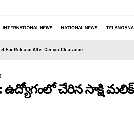
INTERNATIONAL NEWS
NATIONAL NEWS
TELANGANA
et For Release After Censor Clearance
్
్ : ఉద్యోగంలో చేరిన సాక్షి మలిక్