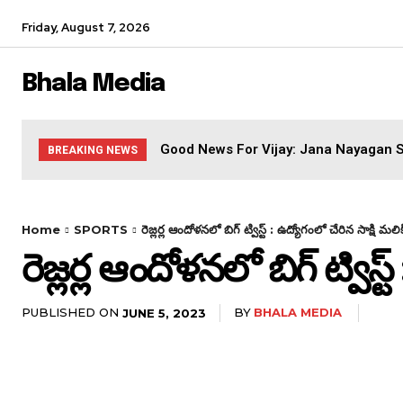
Friday, August 7, 2026
Bhala Media
Good News For Vijay: Jana Nayagan S
BREAKING NEWS
Home
SPORTS
రెజ్లర్ల ఆందోళనలో బిగ్ ట్విస్ట్ : ఉద్యోగంలో చేరిన సాక్షి మలిక
రెజ్లర్ల ఆందోళనలో బిగ్ ట్విస్ట
PUBLISHED ON
BY
BHALA MEDIA
JUNE 5, 2023