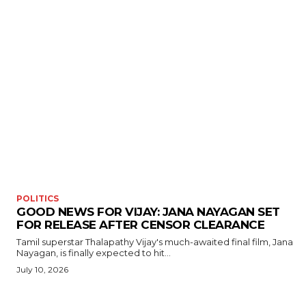
POLITICS
GOOD NEWS FOR VIJAY: JANA NAYAGAN SET
FOR RELEASE AFTER CENSOR CLEARANCE
Tamil superstar Thalapathy Vijay's much-awaited final film, Jana
Nayagan, is finally expected to hit...
July 10, 2026