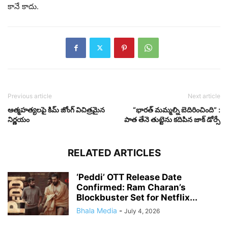
కానే కాదు.
Previous article
Next article
ఆత్మహత్యలపై కిమ్ జోంగ్ విచిత్రమైన
“భారత్ మమ్మల్ని బెదిరించింది” :
నిర్ణయం
పాత తేనె తుట్టెను కదిపిన జాక్ డోర్సే
RELATED ARTICLES
‘Peddi’ OTT Release Date
Confirmed: Ram Charan’s
Blockbuster Set for Netflix...
Bhala Media
-
July 4, 2026