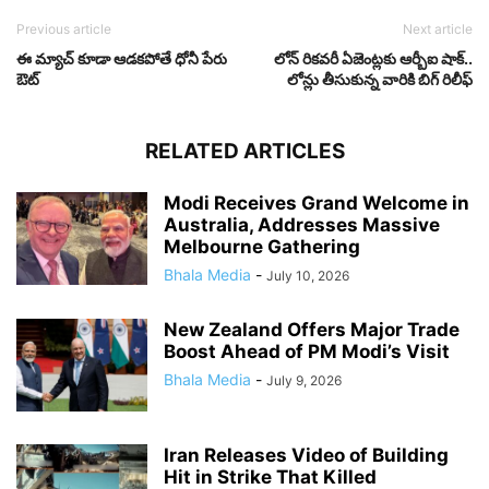
Previous article
Next article
ఈ మ్యాచ్ కూడా ఆడకపోతే ధోనీ పేరు
లోన్ రికవరీ ఏజెంట్లకు ఆర్బీఐ షాక్..
ఔట్
లోన్లు తీసుకున్న వారికి బిగ్ రిలీఫ్
RELATED ARTICLES
Modi Receives Grand Welcome in
Australia, Addresses Massive
Melbourne Gathering
Bhala Media
-
July 10, 2026
New Zealand Offers Major Trade
Boost Ahead of PM Modi’s Visit
Bhala Media
-
July 9, 2026
Iran Releases Video of Building
Hit in Strike That Killed