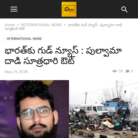
Home
INTERNATIONAL NEWS
భారత్‌కు గుడ్ న్యూస్ : పుల్వామా దాడి
సూత్రధారి ఔట్
INTERNATIONAL NEWS
భారత్‌కు గుడ్ న్యూస్ : పుల్వామా
దాడి సూత్రధారి ఔట్
78
0
May 21, 2026