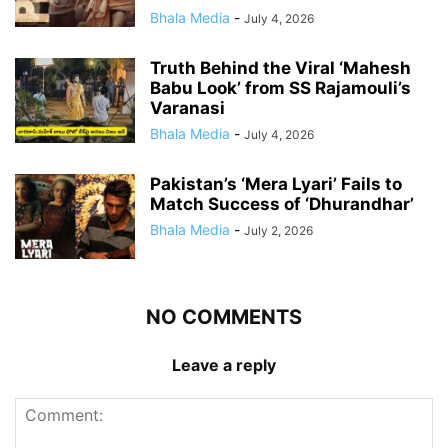
Bhala Media
-
July 4, 2026
Truth Behind the Viral ‘Mahesh
Babu Look’ from SS Rajamouli’s
Varanasi
Bhala Media
-
July 4, 2026
Pakistan’s ‘Mera Lyari’ Fails to
Match Success of ‘Dhurandhar’
Bhala Media
-
July 2, 2026
NO COMMENTS
Leave a reply