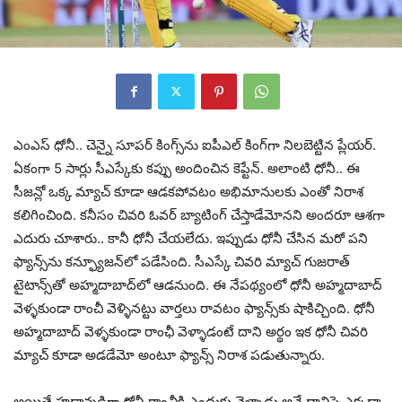
ఎంఎస్ ధోనీ.. చెన్నై సూపర్ కింగ్స్‌ను ఐపీఎల్ కింగ్‌గా నిలబెట్టిన ప్లేయర్.
ఏకంగా 5 సార్లు సీఎస్కేకు కప్పు అందించిన కెప్టేన్. అలాంటి ధోనీ.. ఈ
సీజన్లో ఒక్క మ్యాచ్ కూడా ఆడకపోవటం అభిమానులకు ఎంతో నిరాశ
కలిగించింది. కనీసం చివరి ఓవర్ బ్యాటింగ్ చేస్తాడేమోనని అందరూ ఆశగా
ఎదురు చూశారు.. కానీ ధోనీ చేయలేదు. ఇప్పుడు ధోనీ చేసిన మరో పని
ఫ్యాన్స్‌ను కన్ఫ్యూజన్‌లో పడేసింది. సీఎస్కే చివరి మ్యాచ్ గుజరాత్
టైటాన్స్‌తో అహ్మదాబాద్‌లో ఆడనుంది. ఈ నేపథ్యంలో ధోనీ అహ్మదాబాద్
వెళ్ళకుండా రాంచీ వెళ్ళినట్టు వార్తలు రావటం ఫ్యాన్స్‌కు షాకిచ్చింది. ధోనీ
అహ్మదాబాద్ వెళ్ళకుండా రాంఛీ వెళ్ళాడంటే దాని అర్థం ఇక ధోనీ చివరి
మ్యాచ్ కూడా అడడేమో అంటూ ఫ్యాన్స్ నిరాశ పడుతున్నారు.
అయితే హడావుడిగా ధోనీ రాంఛీకి ఎందుకు వెళ్ళాడు అనే దానిపై ఎక్కడా