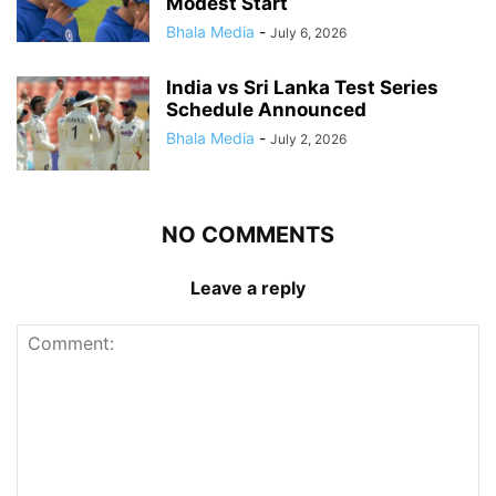
Modest Start
Bhala Media
-
July 6, 2026
India vs Sri Lanka Test Series
Schedule Announced
Bhala Media
-
July 2, 2026
NO COMMENTS
Leave a reply