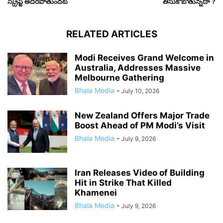
స్క్రిప్ట్ అదిరిపోతుందట
తీసుకోబోతున్నదా ?
RELATED ARTICLES
Modi Receives Grand Welcome in
Australia, Addresses Massive
Melbourne Gathering
Bhala Media
-
July 10, 2026
New Zealand Offers Major Trade
Boost Ahead of PM Modi’s Visit
Bhala Media
-
July 9, 2026
Iran Releases Video of Building
Hit in Strike That Killed
Khamenei
Bhala Media
-
July 9, 2026